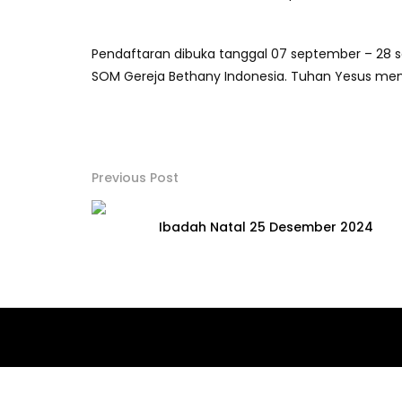
Pendaftaran dibuka tanggal 07 september – 28 s
SOM Gereja Bethany Indonesia. Tuhan Yesus mem
Previous Post
Ibadah Natal 25 Desember 2024