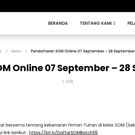
BERANDA
TENTANG KAMI
PE
e
kelas
Pendaftaran SOM Online 07 September – 28 September
M Online 07 September – 28
1,126
ar bersama tentang kebenaran firman Tuhan di kelas SOM (Seko
link berikut :
https://bit.ly/DaftarSOMBatch05